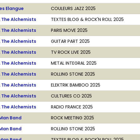
es Elangue
COULEURS JAZZ 2025
& The Alchemists
TEXTES BLOG & ROCK'N ROLL 2025
& The Alchemists
PARIS MOVE 2025
& The Alchemists
GUITAR PART 2025
& The Alchemists
TV ROCK LIVE 2025
& The Alchemists
METAL INTEGRAL 2025
& The Alchemists
ROLLING STONE 2025
& The Alchemists
ELEKTRIK BAMBOO 2025
& The Alchemists
CULTURES CO 2025
& The Alchemists
RADIO FRANCE 2025
Man Band
ROCK MEETING 2025
Man Band
ROLLING STONE 2025
Man Band
TEXTES BLOG & ROCK'N ROLL 2025