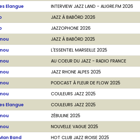
es Elangue
INTERVIEW JAZZ LAND - ALIGRE.FM 2026
o
JAZZ À BABÔRD 2026
o
JAZZOPHONE 2026
amou
JAZZ À BABÔRD 2025
amou
L'ESSENTIEL MARSEILLE 2025
amou
AU COEUR DU JAZZ - RADIO FRANCE
amou
JAZZ RHONE ALPES 2025
amou
PODCAST À FLEUR DE FLOW 2025
amou
COULEURS JAZZ 2025
es Elangue
COULEURS JAZZ 2025
amou
ZÉBULINE 2025
amou
NOUVELLE VAGUE 2025
Man Band
HOT CLUB JAZZ IROISE 2025