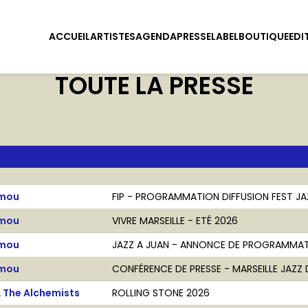
ACCUEIL
ARTISTES
AGENDA
PRESSE
LABEL
BOUTIQUE
EDI
TOUTE LA PRESSE
amou
FIP - PROGRAMMATION DIFFUSION FEST J
amou
VIVRE MARSEILLE - ETÉ 2026
amou
JAZZ A JUAN - ANNONCE DE PROGRAMMA
amou
CONFÉRENCE DE PRESSE - MARSEILLE JAZZ
& The Alchemists
ROLLING STONE 2026