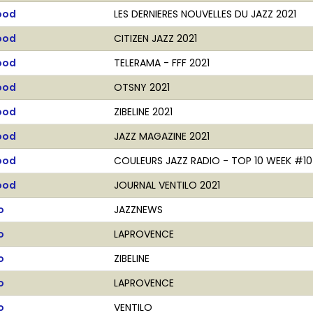
ood
LES DERNIERES NOUVELLES DU JAZZ 2021
ood
CITIZEN JAZZ 2021
ood
TELERAMA - FFF 2021
ood
OTSNY 2021
ood
ZIBELINE 2021
ood
JAZZ MAGAZINE 2021
ood
COULEURS JAZZ RADIO - TOP 10 WEEK #10
ood
JOURNAL VENTILO 2021
o
JAZZNEWS
o
LAPROVENCE
o
ZIBELINE
o
LAPROVENCE
o
VENTILO