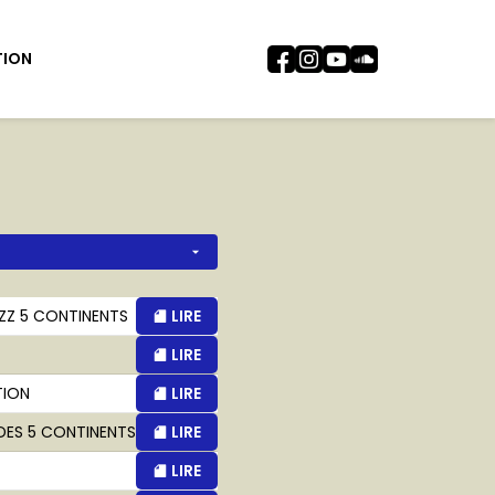
TION
AZZ 5 CONTINENTS
LIRE
LIRE
TION
LIRE
 DES 5 CONTINENTS
LIRE
LIRE