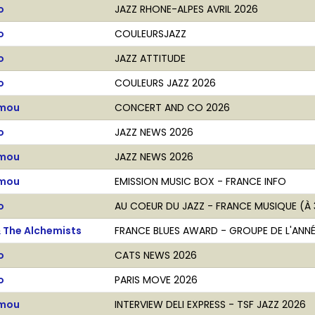
o
JAZZ RHONE-ALPES AVRIL 2026
o
COULEURSJAZZ
o
JAZZ ATTITUDE
o
COULEURS JAZZ 2026
amou
CONCERT AND CO 2026
o
JAZZ NEWS 2026
amou
JAZZ NEWS 2026
amou
EMISSION MUSIC BOX - FRANCE INFO
o
AU COEUR DU JAZZ - FRANCE MUSIQUE (À 
& The Alchemists
FRANCE BLUES AWARD - GROUPE DE L'ANNÉ
o
CATS NEWS 2026
o
PARIS MOVE 2026
amou
INTERVIEW DELI EXPRESS - TSF JAZZ 2026