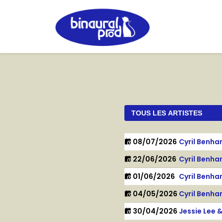
08/07/2026
Cyril Benh
22/06/2026
Cyril Benh
01/06/2026
Cyril Benh
04/05/2026
Cyril Benh
30/04/2026
Jessie Lee 