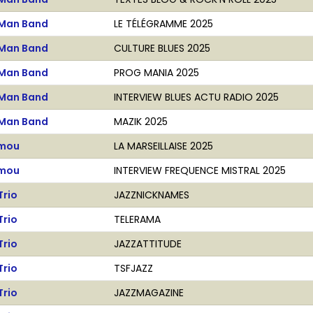
Man Band
LE TÉLÉGRAMME 2025
Man Band
CULTURE BLUES 2025
Man Band
PROG MANIA 2025
Man Band
INTERVIEW BLUES ACTU RADIO 2025
Man Band
MAZIK 2025
amou
LA MARSEILLAISE 2025
amou
INTERVIEW FREQUENCE MISTRAL 2025
Trio
JAZZNICKNAMES
Trio
TELERAMA
Trio
JAZZATTITUDE
Trio
TSFJAZZ
Trio
JAZZMAGAZINE