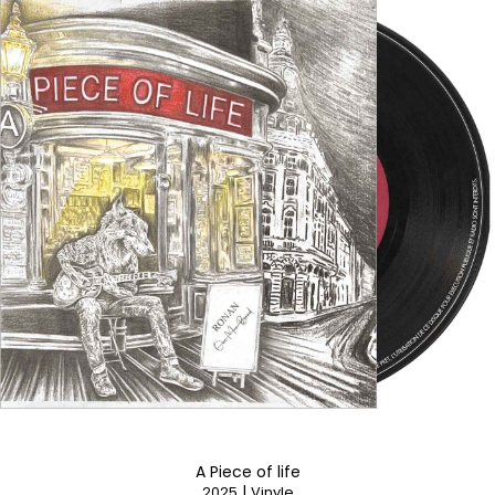
A Piece of life
|
2025
Vinyle