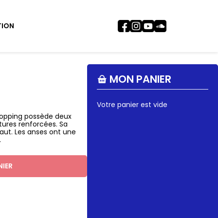
TION
MON PANIER
Votre panier est vide
shopping possède deux
tures renforcées. Sa
aut. Les anses ont une
.
NIER