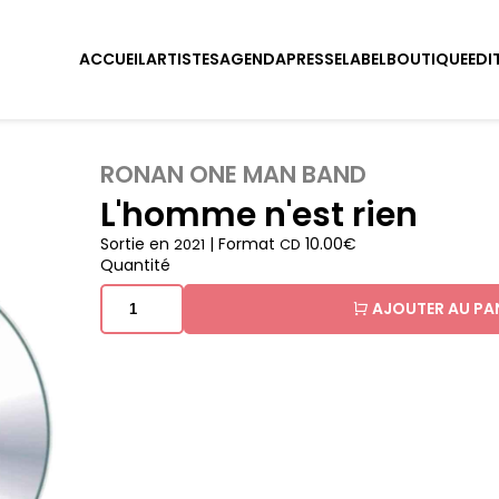
ACCUEIL
ARTISTES
AGENDA
PRESSE
LABEL
BOUTIQUE
EDI
RONAN ONE MAN BAND
L'homme n'est rien
Sortie en
| Format
10.00€
2021
CD
Quantité
AJOUTER AU PA