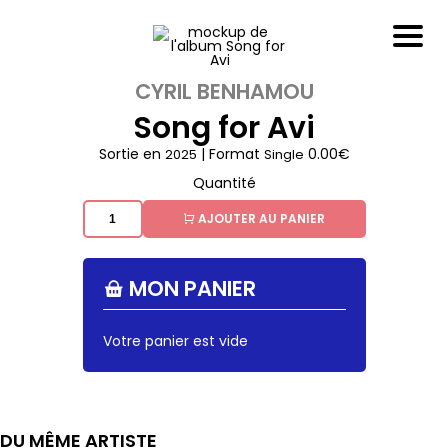
CYRIL BENHAMOU
Song for Avi
Sortie en
| Format
0.00€
2025
Single
Quantité
AJOUTER AU PANIER
MON PANIER
Votre panier est vide
DU MÊME ARTISTE